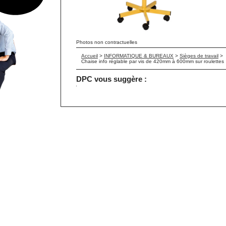
Photos non contractuelles
Accueil
>
INFORMATIQUE & BUREAUX
>
Sièges de travail
>
Chaise info réglable par vis de 420mm à 600mm sur roulettes
DPC vous suggère :