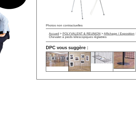
Photos non contractuelles
Accueil
>
POLYVALENT & REUNION
>
Affichage / Exposition
Chevalet à pieds télescopiques réglables
DPC vous suggère :