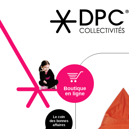
Boutique
en ligne
Le coin
des bonnes
affaires