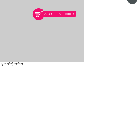
AJOUTER AU PANIER
o participation