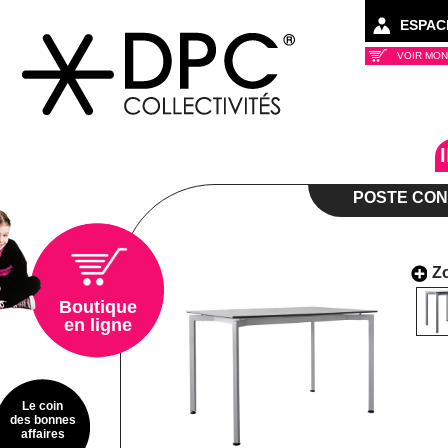
ESPAC
VOIR MON
Collectivités
POSTE CON
Z
Boutique
en ligne
Le coin
des bonnes
affaires