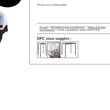
Photos non contractuelles
Accueil
>
INFORMATIQUE & BUREAUX
>
Tables & Postes
informatiques
>
Poste consultation assise KORYTEM
DPC vous suggère :