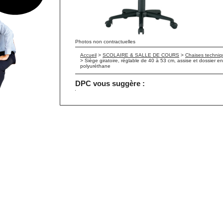
Photos non contractuelles
Accueil
>
SCOLAIRE & SALLE DE COURS
>
Chaises techniq
>
Siège giratoire, réglable de 40 à 53 cm, assise et dossier en
polyuréthane
DPC vous suggère :