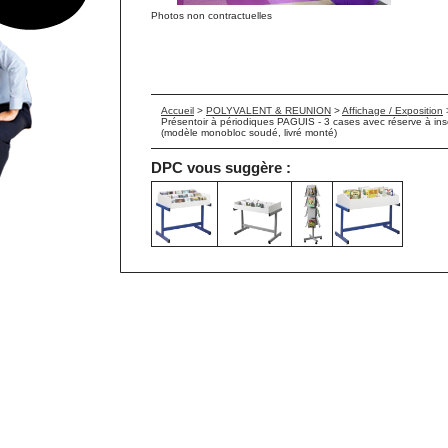
Photos non contractuelles
Accueil
>
POLYVALENT & REUNION
>
Affichage / Exposition
Présentoir à périodiques PAGUIS - 3 cases avec réserve à ins
(modèle monobloc soudé, livré monté)
DPC vous suggère :