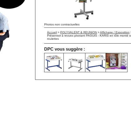
Photos non contractuelles
Accueil
>
POLYVALENT & REUNION
>
Affichage / Exposition
Présentoir à revues pivotant PAGUIS - KARIS en tôle monté s
roulettes
DPC vous suggère :