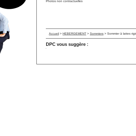
Photos non contractuelles
Accueil
>
HEBERGEMENT
>
Sommiers
>
Sommier à lattes rig
DPC vous suggère :